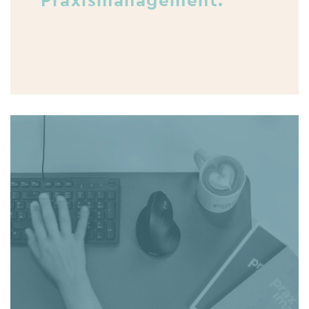
Praxismanagement.